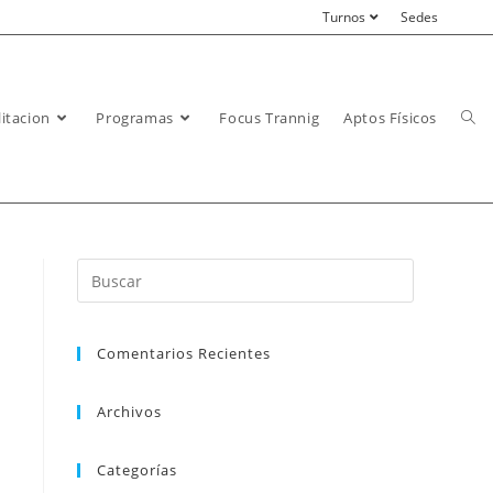
Turnos
Sedes
itacion
Programas
Focus Trannig
Aptos Físicos
Comentarios Recientes
Archivos
Categorías