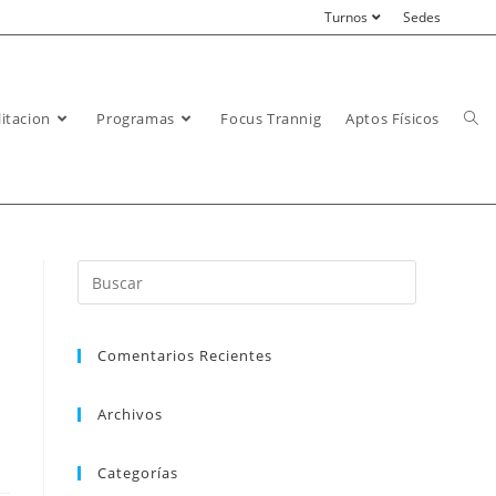
Turnos
Sedes
itacion
Programas
Focus Trannig
Aptos Físicos
Comentarios Recientes
Archivos
Categorías